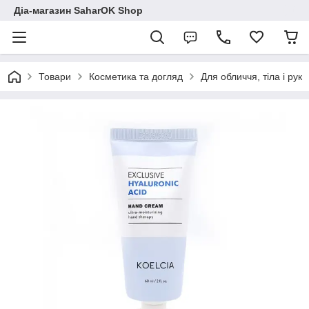
Діа-магазин SaharOK Shop
Товари
Косметика та догляд
Для обличчя, тіла і рук