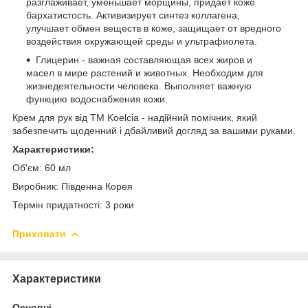
разглаживает, уменьшает морщины, придает коже
бархатистость. Активизирует синтез коллагена,
улучшает обмен веществ в коже, защищает от вредного
воздействия окружающей среды и ультрафиолета.
Глицерин - важная составляющая всех жиров и
масел в мире растений и животных. Необходим для
жизнедеятельности человека. Выполняет важную
функцию водоснабжения кожи.
Крем для рук від ТМ Koelcia - надійний помічник, який
забезпечить щоденний і дбайливий догляд за вашими руками.
Характеристики:
Об'єм: 60 мл
Виробник: Південна Корея
Термін придатності: 3 роки
Приховати
Характеристики
Основні