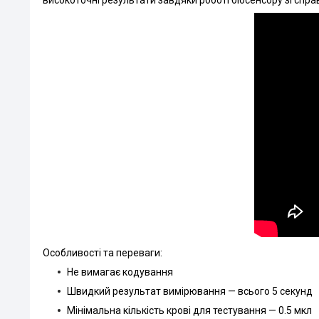
Особливості та переваги:
Не вимагає кодування
Швидкий результат вимірювання — всього 5 секунд
Мінімальна кількість крові для тестування — 0.5 мкл