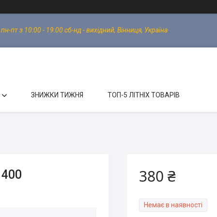
-пт з 10:00 - 19:00 сб-нд - вихідний, Вінниця, Україна
ЗНИЖКИ ТИЖНЯ
ТОП-5 ЛІТНІХ ТОВАРІВ
380 ₴
 400
Немає в наявності