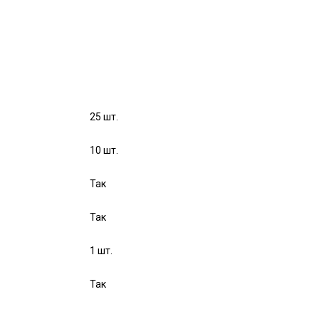
25 шт.
10 шт.
Так
Так
1 шт.
Так