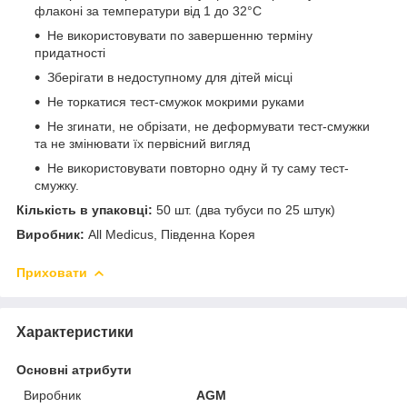
флаконі за температури від 1 до 32°С
Не використовувати по завершенню терміну
придатності
Зберігати в недоступному для дітей місці
Не торкатися тест-смужок мокрими руками
Не згинати, не обрізати, не деформувати тест-смужки
та не змінювати їх первісний вигляд
Не використовувати повторно одну й ту саму тест-
смужку.
Кількість в упаковці:
50 шт. (два тубуси по 25 штук)
Виробник:
All Medicus, Південна Корея
Приховати
Характеристики
Основні атрибути
Виробник
AGM