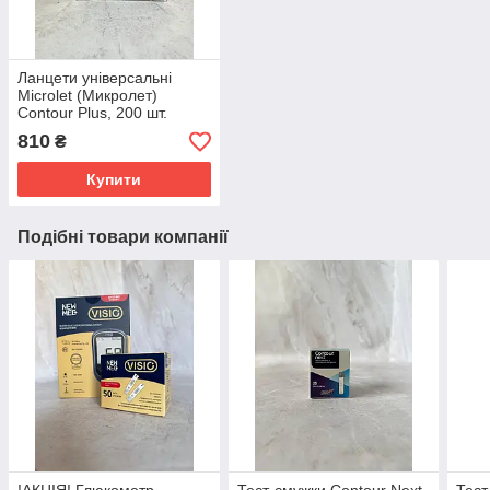
Ланцети універсальні
Microlet (Микролет)
Сontour Plus, 200 шт.
810
₴
Купити
Подібні товари компанії