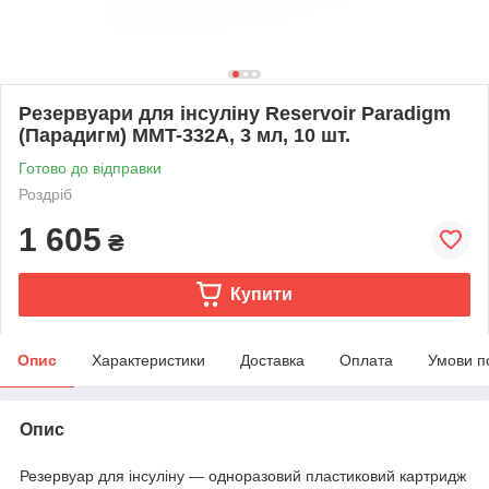
Резервуари для інсуліну Reservoir Paradigm
(Парадигм) MMT-332A, 3 мл, 10 шт.
Готово до відправки
Роздріб
1 605
₴
Купити
Опис
Характеристики
Доставка
Оплата
Умови п
Опис
Резервуар для інсуліну — одноразовий пластиковий картридж