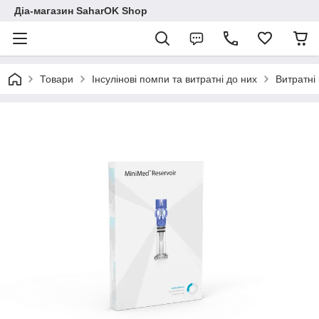
Діа-магазин SaharOK Shop
Товари
Інсулінові помпи та витратні до них
Витратні