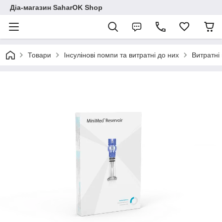
Діа-магазин SaharOK Shop
Товари
Інсулінові помпи та витратні до них
Витратні