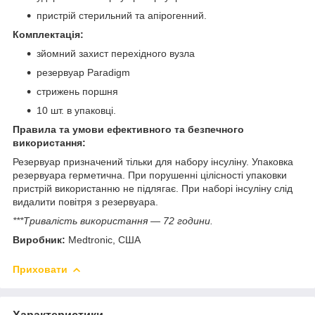
пристрій стерильний та апірогенний.
Комплектація:
зйомний захист перехідного вузла
резервуар Paradigm
стрижень поршня
10 шт. в упаковці.
Правила та умови ефективного та безпечного
використання:
Резервуар призначений тільки для набору інсуліну. Упаковка
резервуара герметична. При порушенні цілісності упаковки
пристрій використанню не підлягає. При наборі інсуліну слід
видалити повітря з резервуара.
***Тривалість використання — 72 години.
Виробник:
Medtronic, США
Приховати