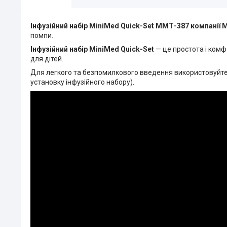
Інфузійний набір MiniMed Quick-Set ММТ-387 компанії 
помпи.
Інфузійний набір MiniMed Quick-Set
— це простота і комфо
для дітей.
Для легкого та безпомилкового
введення
використовуйте
установку інфузійного набору).