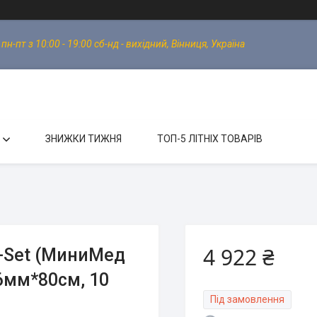
-пт з 10:00 - 19:00 сб-нд - вихідний, Вінниця, Україна
ЗНИЖКИ ТИЖНЯ
ТОП-5 ЛІТНІХ ТОВАРІВ
4 922 ₴
k-Set (МиниМед
 6мм*80см, 10
Під замовлення