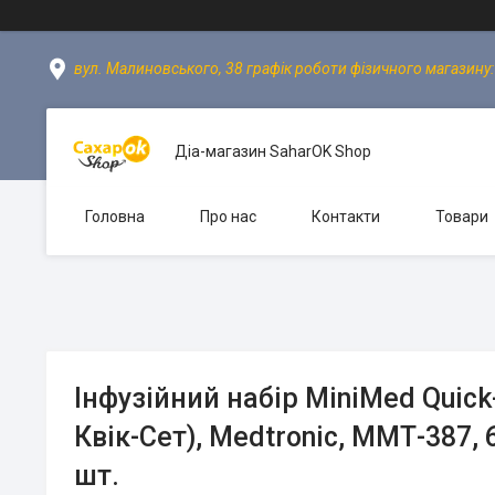
вул. Малиновського, 38 графік роботи фізичного магазину: пн
Діа-магазин SaharOK Shop
Головна
Про нас
Контакти
Товари
Інфузійний набір MiniMed Quic
Квік-Сет), Medtronic, ММТ-387,
шт.