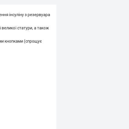
ння інсуліну з резервуара
і великої статури, а також
ими кнопками (спрощує