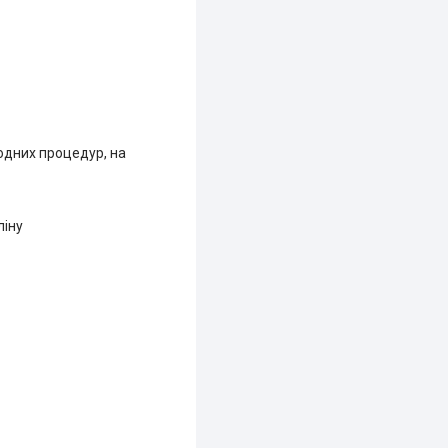
водних процедур, на
ліну