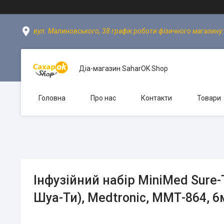
вул. Малиновського, 38 графік роботи фізичного магазину: пн
Діа-магазин SaharOK Shop
Головна
Про нас
Контакти
Товари
Інфузійний набір MiniMed Sure
Шуа-Ти), Medtronic, ММТ-864, 6