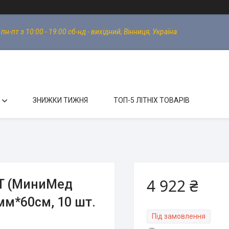
-пт з 10:00 - 19:00 сб-нд - вихідний, Вінниця, Україна
ЗНИЖКИ ТИЖНЯ
ТОП-5 ЛІТНІХ ТОВАРІВ
4 922 ₴
-T (МиниМед
мм*60см, 10 шт.
Під замовлення