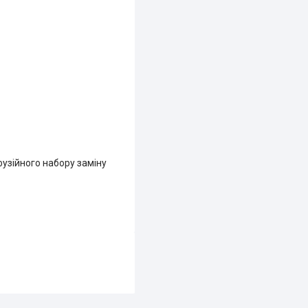
фузійного набору заміну