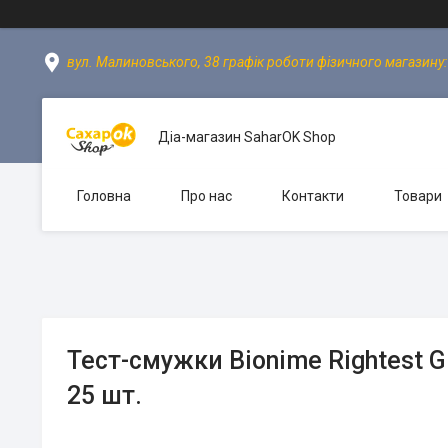
вул. Малиновського, 38 графік роботи фізичного магазину: пн
Діа-магазин SaharOK Shop
Головна
Про нас
Контакти
Товари
Тест-смужки Bionime Rightest 
25 шт.