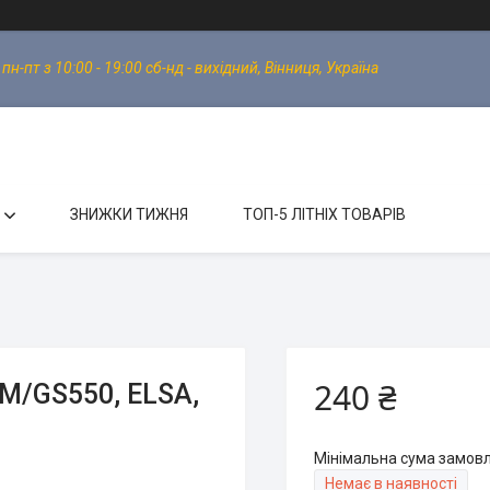
-пт з 10:00 - 19:00 сб-нд - вихідний, Вінниця, Україна
ЗНИЖКИ ТИЖНЯ
ТОП-5 ЛІТНІХ ТОВАРІВ
240 ₴
GM/GS550, ELSA,
Мінімальна сума замовл
Немає в наявності