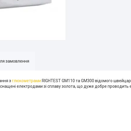
для замовлення
ання з
глюкометрами
RIGHTEST GM110 та GM300 відомого швейцар
нащені електродами зі сплаву золота, що дуже добре проводить е