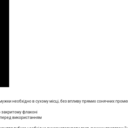
смужки необхідно в сухому місці, без впливу прямих сонячних проме
о закритому флаконі
 перед використанням