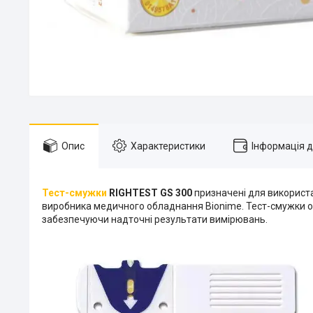
Опис
Характеристики
Інформація 
Тест-смужки
RIGHTEST GS 300
призначені для використ
виробника медичного обладнання Bionime. Тест-смужки ос
забезпечуючи надточні результати вимірювань.