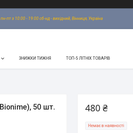
-пт з 10:00 - 19:00 сб-нд - вихідний, Вінниця, Україна
ЗНИЖКИ ТИЖНЯ
ТОП-5 ЛІТНІХ ТОВАРІВ
480 ₴
ionime), 50 шт.
Немає в наявності