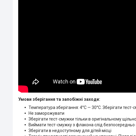
Умови зберігання та запобіжні заходи:
Температура зберігання: 4°C — 30°C. Зберігати тест-
Не заморожувати
Зберігати тест-смужки тільки в оригінальному щільн
Виймати тест-смужку з флакона слід безпосередньо
Зберігати в недоступному для дітей місці