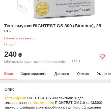
Тест-смужки RIGHTEST GS 300 (Bionime), 25
шт.
Немає в наявності
Роздріб
240
₴
Мінімальна сума замовлення на сайті — 350 ₴
Опис
Характеристики
Доставка
Оплата
Умови п
Опис
Тест-смужки
RIGHTEST GS 300
призначені для
використання з
глюкометрами
RIGHTEST GM110 та GM300
відомого швейцарського виробника медичного обладнання