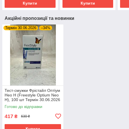
Купити
Купити
Акційні пропозиції та новинки
Термін 30.06.2026
–34%
Тест-смужки Фрістайл Оптіум
Нео Н (Freestyle Optium Neo
H), 100 шт Термін 30.06.2026
Готово до відправки
417
₴
630 ₴
Купити