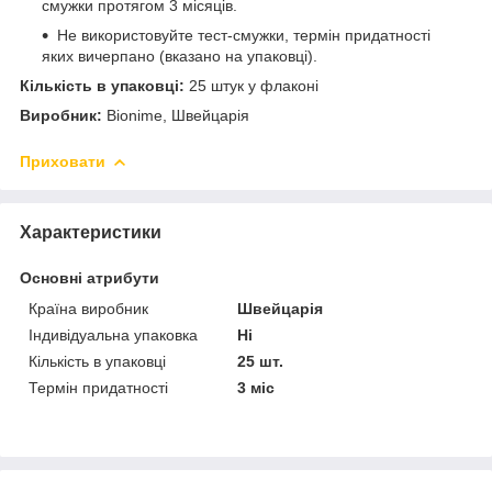
смужки протягом 3 місяців.
Не використовуйте тест-смужки, термін придатності
яких вичерпано (вказано на упаковці).
Кількість в упаковці:
25 штук у флаконі
Виробник:
Bionime, Швейцарія
Приховати
Характеристики
Основні атрибути
Країна виробник
Швейцарія
Індивідуальна упаковка
Ні
Кількість в упаковці
25 шт.
Термін придатності
3 міс