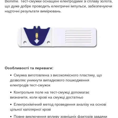
Bionime. Тест-смужки оснащені електродами зі сплаву золота,
що дуже добре проводить електричні імпульси, забезпечуючи
надточні результати вимірювань.
Особливості та переваги:
Смужка виготовлена з високоякісного пластику, що
дозволяє уникнути випадкового пошкодження
електродів тест-смужок
Контрольне поле на тест-смужці допомагає
визначити, коли крові на смужці достатньо
Електрохімічний метод проведення аналізу на основі
цільної капілярної крові
Повне виключення впливу зовнішніх факторів завдяки