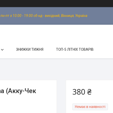
-пт з 10:00 - 19:00 сб-нд - вихідний, Вінниця, Україна
ЗНИЖКИ ТИЖНЯ
ТОП-5 ЛІТНІХ ТОВАРІВ
380 ₴
a (Акку-Чек
Немає в наявності