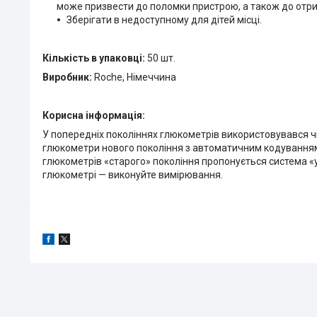
може призвести до поломки пристрою, а також до отр
Зберігати в недоступному для дітей місці.
Кількість в упаковці:
50 шт.
Виробник:
Roche, Німеччина
Корисна інформація:
У попередніх поколіннях глюкометрів використовувався ч
глюкометри нового покоління з автоматичним кодуванням 
глюкометрів «старого» покоління пропонується система «у
глюкометрі — виконуйте вимірювання.