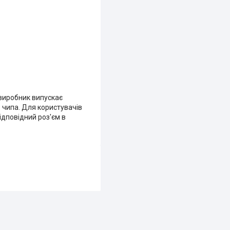
 виробник випускає
 чипа. Для користувачів
ідповідний роз'єм в