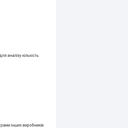
ля аналізу кількість
рами інших виробників