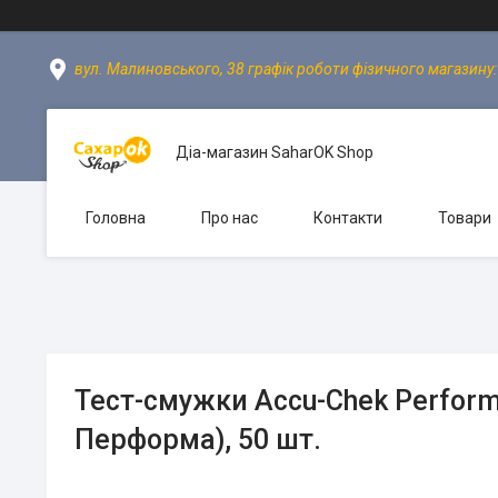
вул. Малиновського, 38 графік роботи фізичного магазину: пн
Діа-магазин SaharOK Shop
Головна
Про нас
Контакти
Товари
Тест-смужки Accu-Chek Perform
Перформа), 50 шт.