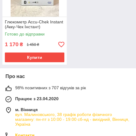
Глюкометр Accu-Chek Instant
(Акку-Чек Інстант)
Готово до відправки
1 170
₴
1 450 ₴
Купити
Про нас
98% позитивних з 707 відгуків за рік
Працює з 23.04.2020
м. Вінниця
вул. Малиновського, 38 графік роботи фізичного
магазину: пн-пт з 10:00 - 19:00 сб-нд - вихідний, Вінниця,
Україна
Контакти