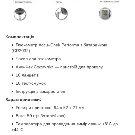
Комплектація:
Глюкометр Accu–Chek Performa з батарейкою
(CR2032)
Чохол для глюкометра
Акку-Чек Софтклікс — пристрій для проколу
10 ланцетів
10 тест-смужок
Інструкція з використання.
Характеристики:
Розміри пристрою: 94 х 52 х 21 мм
Вага: 59 г (з батарейкою)
Температура для проведення вимірювань: +8°C до
+44°C