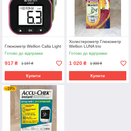
Холестерометр Глюкометр
Глюкометр Wellion Calla Light
Wellion LUNA trio
Готово до відправки
Готово до відправки
917
1 020
₴
₴
1 197 ₴
1 300 ₴
Купити
Купити
–19%