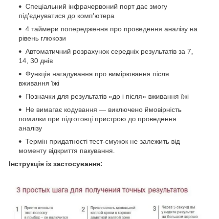
Спеціальний інфрачервоний порт дає змогу
під'єднуватися до комп'ютера
4 таймери попередження про проведення аналізу на
рівень глюкози
Автоматичний розрахунок середніх результатів за 7,
14, 30 днів
Функція нагадування про вимірювання після
вживання їжі
Позначки для результатів «до і після» вживання їжі
Не вимагає кодування — виключено ймовірність
помилки при підготовці пристрою до проведення
аналізу
Термін придатності тест-смужок не залежить від
моменту відкриття пакування.
Інструкція із застосування: