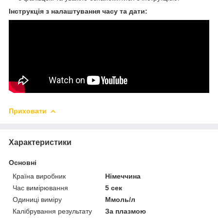
Інструкція з налаштування часу та дати:
Приховати
Характеристики
Основні
Країна виробник
Німеччина
Час вимірювання
5 сек
Одиниці виміру
Ммоль/л
Калібрування результату
За плазмою