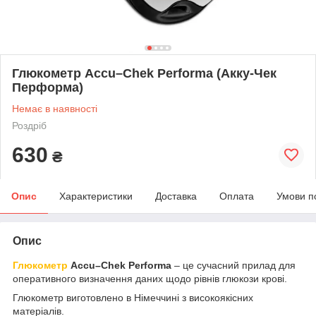
Глюкометр Accu–Chek Performa (Акку-Чек
Перформа)
Немає в наявності
Роздріб
630
₴
Опис
Характеристики
Доставка
Оплата
Умови п
Опис
Глюкометр
Accu–Chek Performa
– це сучасний прилад для
оперативного визначення даних щодо рівнів глюкози крові.
Глюкометр виготовлено в Німеччині з високоякісних
матеріалів.