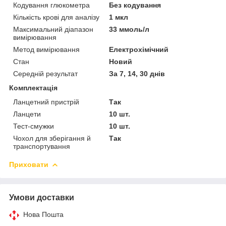
Кодування глюкометра
Без кодування
Кількість крові для аналізу
1 мкл
Максимальний діапазон
33 ммоль/л
вимірювання
Метод вимірювання
Електрохімічний
Стан
Новий
Середній результат
За 7, 14, 30 днів
Комплектація
Ланцетний пристрій
Так
Ланцети
10 шт.
Тест-смужки
10 шт.
Чохол для зберігання й
Так
транспортування
Приховати
Умови доставки
Нова Пошта