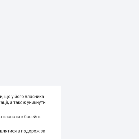
и, що у його власника
ації, а також уникнути
 плавати в басейні,
авлятися в подорож за