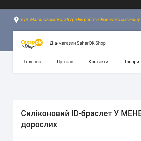
вул. Малиновського, 38 графік роботи фізичного магазину: пн
Діа-магазин SaharOK Shop
Головна
Про нас
Контакти
Товари
Силіконовий ID-браслет У МЕН
дорослих