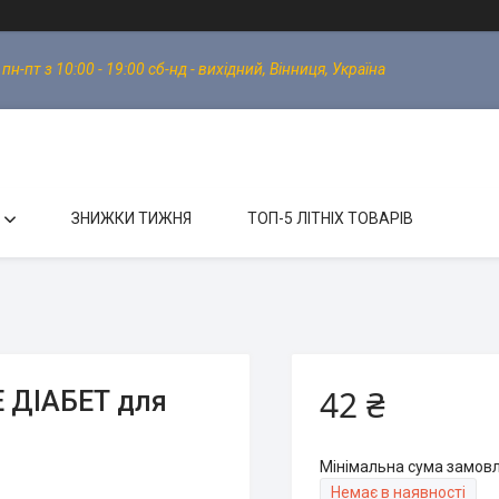
-пт з 10:00 - 19:00 сб-нд - вихідний, Вінниця, Україна
ЗНИЖКИ ТИЖНЯ
ТОП-5 ЛІТНІХ ТОВАРІВ
42 ₴
Е ДІАБЕТ для
Мінімальна сума замовл
Немає в наявності