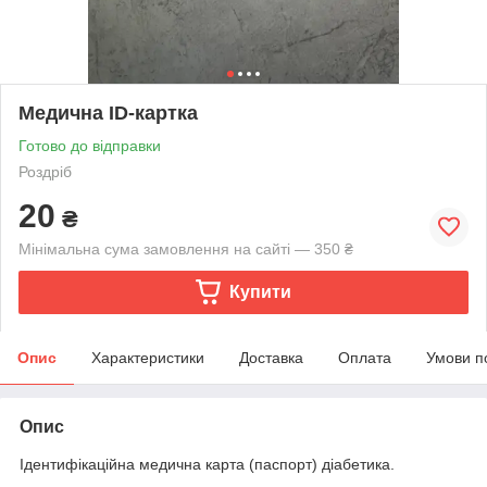
Медична ID-картка
Готово до відправки
Роздріб
20
₴
Мінімальна сума замовлення на сайті — 350 ₴
Купити
Опис
Характеристики
Доставка
Оплата
Умови п
Опис
Ідентифікаційна медична карта (паспорт) діабетика.