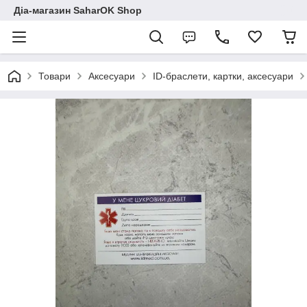
Діа-магазин SaharOK Shop
Товари
Аксесуари
ID-браслети, картки, аксесуари