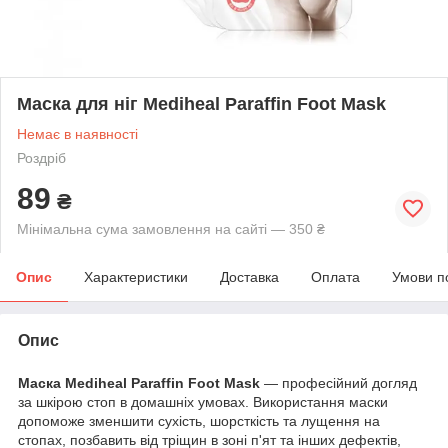
Маска для ніг Mediheal Paraffin Foot Mask
Немає в наявності
Роздріб
89
₴
Мінімальна сума замовлення на сайті — 350 ₴
Опис
Характеристики
Доставка
Оплата
Умови п
Опис
Маска Mediheal Paraffin Foot Mask
— професійний догляд
за шкірою стоп в домашніх умовах. Використання маски
допоможе зменшити сухість, шорсткість та лущення на
стопах, позбавить від тріщин в зоні п'ят та інших дефектів,