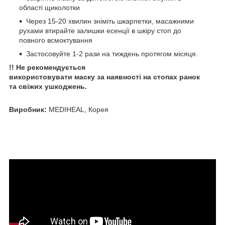
області щиколотки
Через 15-20 хвилин зніміть шкарпетки, масажними
рухами втирайте залишки есенції в шкіру стоп до
повного всмоктування
Застосовуйте 1-2 рази на тиждень протягом місяця.
!! Не рекомендується
використовувати маску за наявності на стопах ранок
та свіжих ушкоджень.
Виробник:
MEDIHEAL, Корея